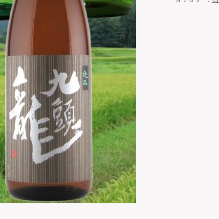
わ行
ッピングを続ける
カートを確認