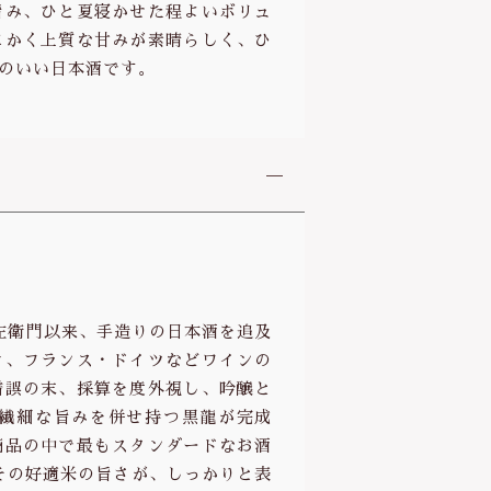
旨み、ひと夏寝かせた程よいボリュ
にかく上質な甘みが素晴らしく、ひ
のいい日本酒です。
仁左衛門以来、手造りの日本酒を追及
き、フランス・ドイツなどワインの
錯誤の末、採算を度外視し、吟醸と
繊細な旨みを併せ持つ黒龍が完成
商品の中で最もスタンダードなお酒
その好適米の旨さが、しっかりと表