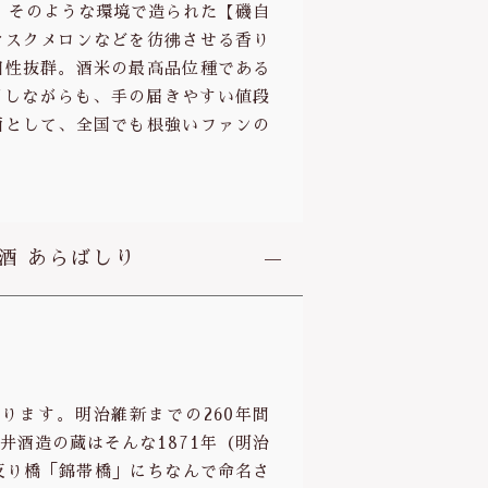
。そのような環境で造られた【磯自
マスクメロンなどを彷彿させる香り
相性抜群。酒米の最高品位種である
用しながらも、手の届きやすい値段
酒として、全国でも根強いファンの
酒 あらばしり
ります。明治維新までの260年間
井酒造の蔵はそんな1871年（明治
反り橋「錦帯橋」にちなんで命名さ