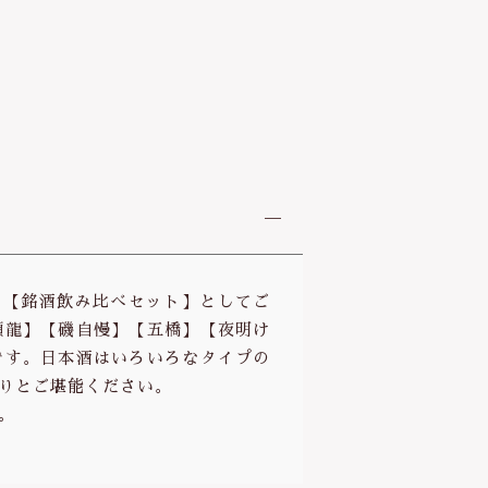
トの【銘酒飲み比べセット】としてご
頭龍】【磯自慢】【五橋】【夜明け
です。日本酒はいろいろなタイプの
りとご堪能ください。
。