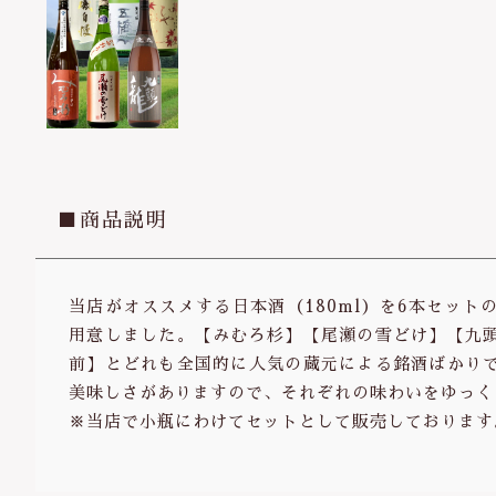
■商品説明
当店がオススメする日本酒（180ml）を6本セッ
用意しました。【みむろ杉】【尾瀬の雪どけ】【九
前】とどれも全国的に人気の蔵元による銘酒ばかり
美味しさがありますので、それぞれの味わいをゆっく
※当店で小瓶にわけてセットとして販売しております