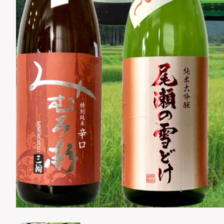
ショ
並び順