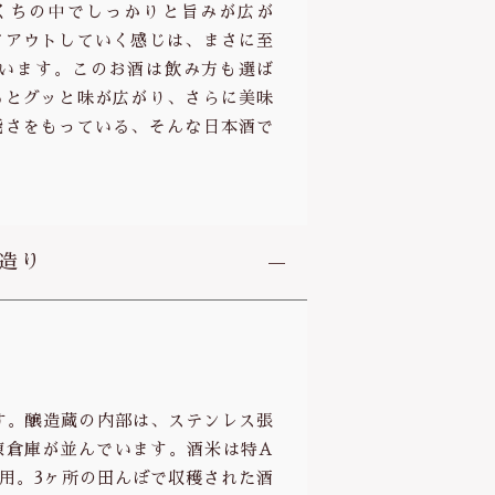
くちの中でしっかりと旨みが広が
ドアウトしていく感じは、まさに至
います。このお酒は飲み方も選ば
るとグッと味が広がり、さらに美味
能さをもっている、そんな日本酒で
寒造り
です。醸造蔵の内部は、ステンレス張
凍倉庫が並んでいます。酒米は特A
用。3ヶ所の田んぼで収穫された酒