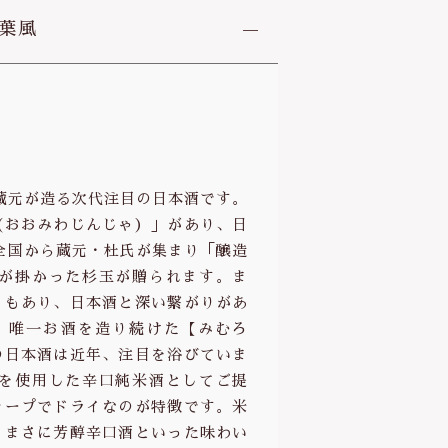
露葉風
）の蔵元が造る次代注目の日本酒です。
（おおみわじんじゃ）」があり、日
は全国から蔵元・杜氏が集まり「醸造
が掛かった杉玉が贈られます。ま
」もあり、日本酒と深い繋がりがあ
、唯一お酒を造り続けた【みむろ
の日本酒は近年、注目を浴びていま
を使用した辛口純米酒としてご提
ャープでドライなのが特徴です。米
。まさに芳醇辛口酒といった味わい