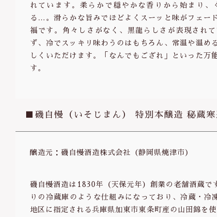
れています。柔らかで穏やかな香りから始まり、
る…。滑らかな旨みでほどよくスーッと味がフェー
福です。角々しさがなく、黒龍らしさが表現されて
ず、冷でスッキリ味わうのはもちろん、常温や温め
しくいただけます。「なんでもござれ」といった万
す。
■磯自慢（いそじまん） 特別本醸造 秘蔵
醸造元：磯自慢酒造株式会社（静岡県焼津市）
磯自慢酒造は1830年（天保元年）創業の老舗酒蔵
りの冷蔵庫のような仕組みになっており、冷蔵・冷
地区に指定される兵庫県加東市東条町産の山田錦を使